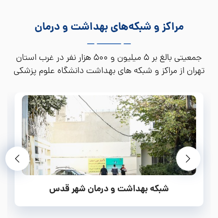
بیمارستان سردار سلیمانی شهر قدس
مراکز و شبکه‌های بهداشت و درمان
بیمارستان شهدای سلامت ملارد
بیمارستان امام حسین (ع) بهارستان
جمعیتی بالغ بر 5 میلیون و 500 هزار نفر در غرب استان
بیمارستان حضرت فاطمه رباط کریم
تهران از مراکز و شبکه های بهداشت دانشگاه علوم پزشکی
ایران خدمات اولیه بهداشتی دریافت می کنند.
بیمارستان امام سجاد (ع) شهریار
بیمارستان شهدای یافت آباد
شبکه بهداشت و درمان شهر قدس