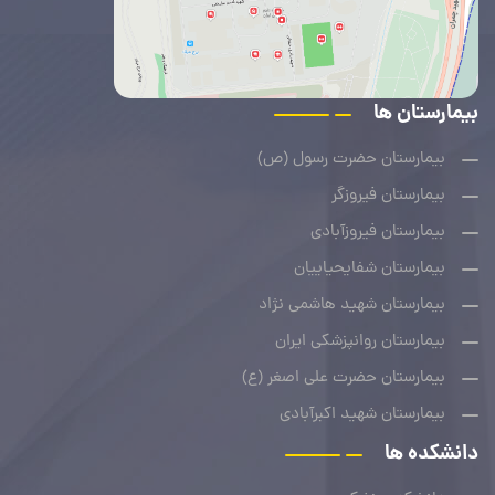
بیمارستان ها
بیمارستان حضرت رسول (ص)
بیمارستان فیروزگر
بیمارستان فیروزآبادی
بیمارستان شفایحیاییان
بیمارستان شهید هاشمی نژاد
بیمارستان روانپزشکی ایران
بیمارستان حضرت علی اصغر (ع)
بیمارستان شهید اکبرآبادی
دانشکده ها