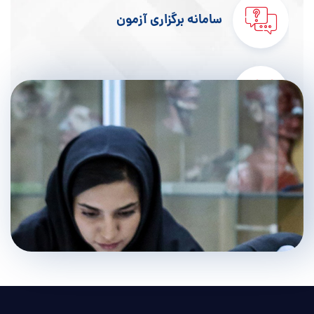
سامانه برگزاری آزمون
سامانه جامع طبیب
پژوهشیار
سامانه اسکان