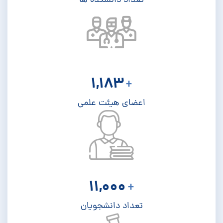
تعداد دانشکده ها
1,183
+
اعضای هیئت علمی
11,000
+
تعداد دانشجویان