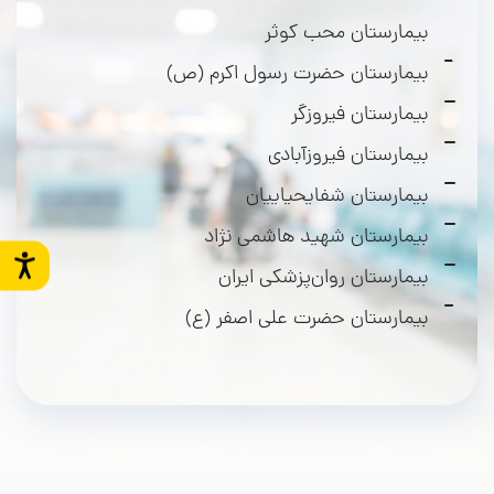
بیمارستان محب کوثر
بیمارستان حضرت رسول اکرم (ص)
بیمارستان فیروزگر
بیمارستان فیروزآبادی
بیمارستان شفایحیاییان
بیمارستان شهید هاشمی نژاد
بیمارستان روان‌پزشکی ایران
بیمارستان حضرت علی اصفر (ع)
بیمارستان شهید اکبرآبادی
بیمارستان حضرت فاطمه (س)
بیمارستان شهید مطهری
بیمارستان شهدای هفتم‌تیر شهرری